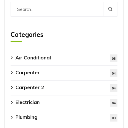
Categories
Air Conditional
03
Carpenter
04
Carpenter 2
04
Electrician
04
Plumbing
03