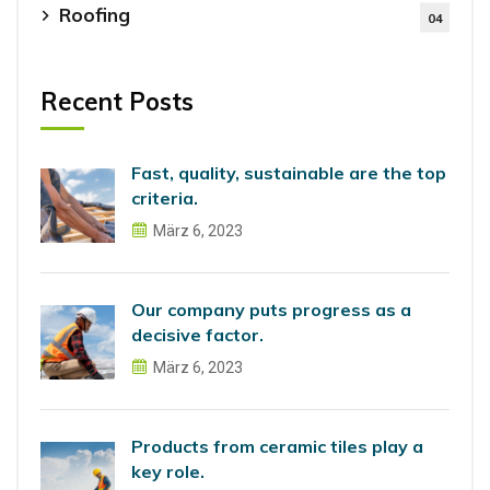
Roofing
04
Recent Posts
Fast, quality, sustainable are the top
criteria.
März 6, 2023
Our company puts progress as a
decisive factor.
März 6, 2023
Products from ceramic tiles play a
key role.