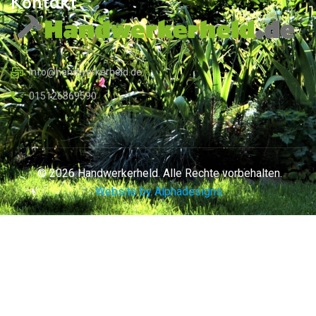
Kontakt
Info@handwerkerheld.de
015126869590
© 2026 Handwerkerheld. Alle Rechte vorbehalten.
Website by Alphadesigns.