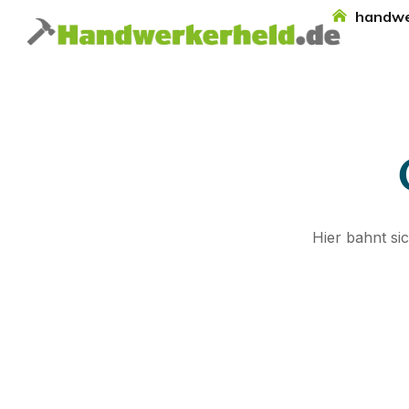
handwe
Hier bahnt si