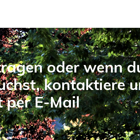
tragen oder wenn d
uchst, kontaktiere 
t per E-Mail