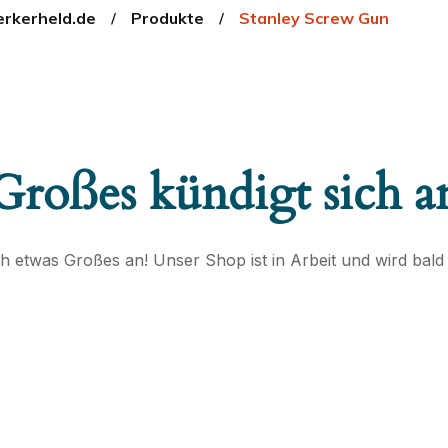
rkerheld.de
Produkte
Stanley Screw Gun
Großes kündigt sich a
ch etwas Großes an! Unser Shop ist in Arbeit und wird bald v