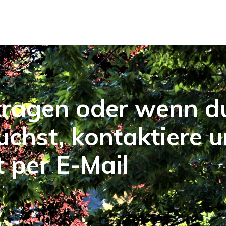
tragen oder wenn d
uchst, kontaktiere 
t per E-Mail