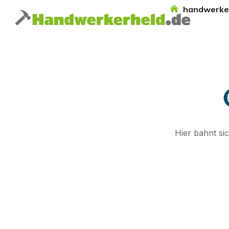
handwerke
Hier bahnt si