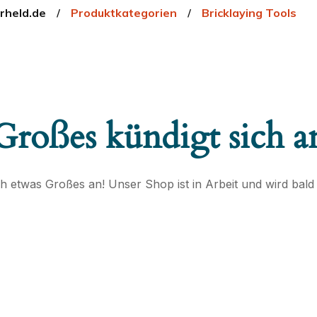
rheld.de
Produktkategorien
Bricklaying Tools
Großes kündigt sich a
ch etwas Großes an! Unser Shop ist in Arbeit und wird bald v